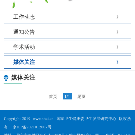
工作动态
通知公告
学术活动
媒体关注
媒体关注
首页
1/1
尾页
Copyright 2019 www.nhei.cn 国家卫生健康委卫生发展研究中心 版权所
有
京ICP备2021012007号