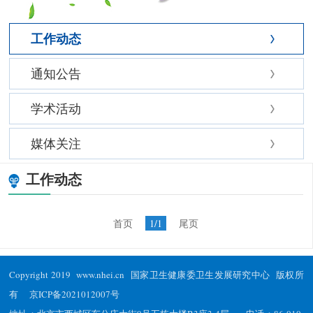
工作动态
通知公告
学术活动
媒体关注
工作动态
首页
1/1
尾页
Copyright 2019 www.nhei.cn 国家卫生健康委卫生发展研究中心 版权所
有
京ICP备2021012007号