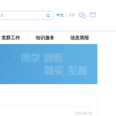
中文
|
EN
党群工作
知识服务
信息填报
2023-09-20