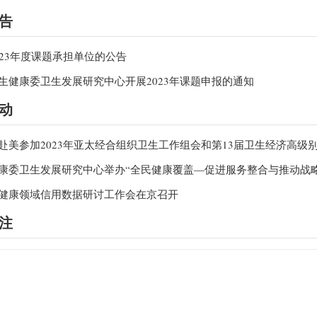
告
2023年度课题承担单位的公告
卫生健康委卫生发展研究中心开展2023年课题申报的通知
动
团赴美参加2023年亚太经合组织卫生工作组会和第13届卫生经济高级
健康委卫生发展研究中心举办“全民健康覆盖—促进服务整合与推动战
生健康领域信用数据研讨工作会在京召开
注