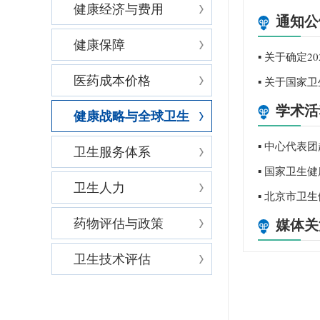
健康经济与费用
通知公
健康保障
▪ 关于确定
医药成本价格
▪ 关于国家
学术活
健康战略与全球卫生
▪ 中心代表
卫生服务体系
▪ 国家卫生
卫生人力
▪ 北京市卫
药物评估与政策
媒体关
卫生技术评估