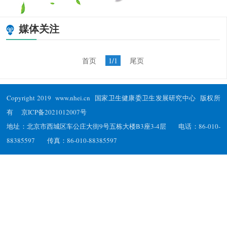
媒体关注
首页
1/1
尾页
Copyright 2019 www.nhei.cn 国家卫生健康委卫生发展研究中心 版权所
有
京ICP备2021012007号
地址：北京市西城区车公庄大街9号五栋大楼B3座3-4层 电话：86-010-
88385597 传真：86-010-88385597