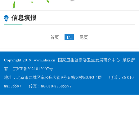
信息填报
首页
1/1
尾页
Copyright 2019 www.nhei.cn 国家卫生健康委卫生发展研究中心 版权所
有
京ICP备2021012007号
地址：北京市西城区车公庄大街9号五栋大楼B3座3-4层 电话：86-010-
88385597 传真：86-010-88385597