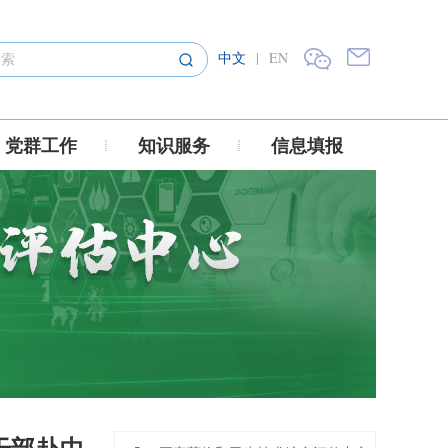
中文
|
EN
党群工作
知识服务
信息填报
干部赴中