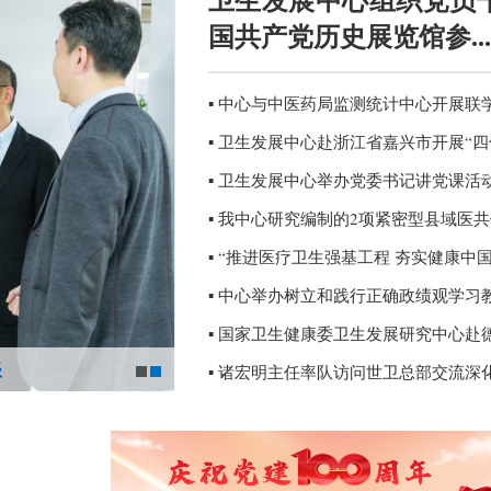
国共产党历史展览馆参...
▪ 卫生发展中心举办党委书记讲党课活
谈
谈