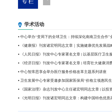
学术活动
▪ 中心举办“变局下的全球卫生：持续深化南南卫生合作”全.
▪ 《健康报》刊发诸宏明同志文章｜实施健康优先发展战略 
▪ 《人民日报》刊发中心专家署名文章 | 以基层医疗卫生服务
▪ 《经济日报》刊发中心专家署名文章 | 培育壮大健康消
▪ 中心智库思享会举办医疗服务价格改革主题系列讲座
▪ 卫生发展中心专家受邀参加国家医保局“价格立项惠民生”.
▪ 《国家治理》杂志刊发中心主任诸宏明同志文章 | 以投资于
▪ 《光明日报》刊发诸宏明同志文章：构建中国特色优质高效