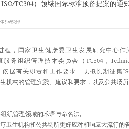
SO/TC304）领域国际标准预备提案的通
务体系研究部
进程，国家卫生健康委卫生发展研究中心作
康服务组织管理技术委员会（
TC304
，
Techni
，依据有关职责和工作要求，现拟长期征集
I
卫生机构的管理实践、建议和要求，以及公共场所
务组织管理领域的术语与命名法。
医疗卫生机构和公共场所更好应对和响应大流行的