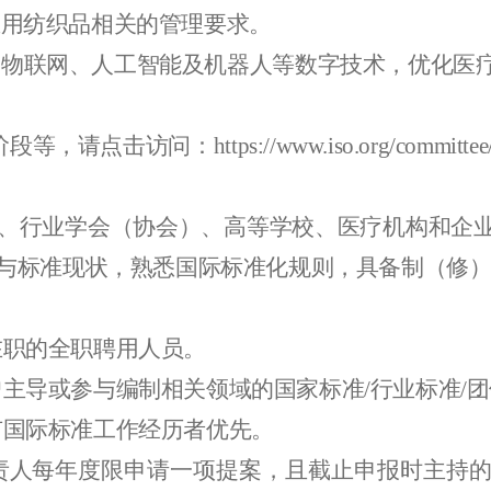
医用纺织品相关的管理要求。
用物联网、人工智能及机器人等数字技术，优化医
阶段等
，
请点击访问
：
https://www.iso.org/committe
、
行业学会（协会）、
高等学校
、
医疗机构
和企
与标准现状
，
熟悉国际标准化规则，具备制（修
在职的全职聘用人员
。
曾主导或参与编制相关领域的国家标准
/行业标准/
有国际标准工作经历者优先。
责
人每年度限申请一项
提案
，且截止申报时主持