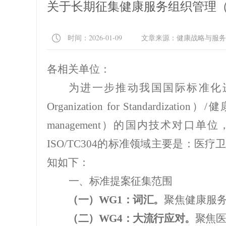
关于长期征集健康服务组织管理（I
时间：2026-01-09 文章来源：健康战略与服
各相关单位：
为进一步推动我国国际标准化
Organization for Standardization
）
/
健
management
）的国内技术对口单位
ISO/TC304
的标准领域主要是：医疗
知如下：
一、
标准提案
征集范围
（一）
WG1
：词汇。
聚焦健康服
（二）
WG4
：大流行应对。
聚焦