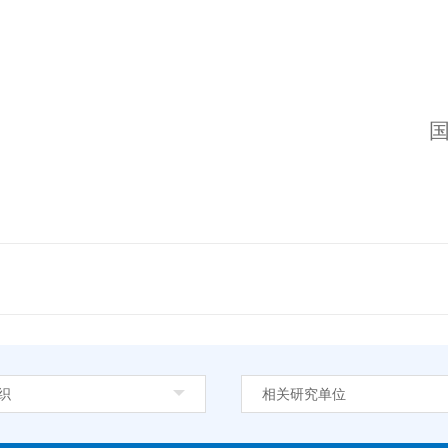
20
织
相关研究单位