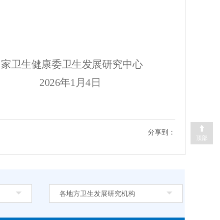
国家卫生健康委卫生发展研究中心
2
6
年
1
月
4
日
分享到：
顶部
各地方卫生发展研究机构