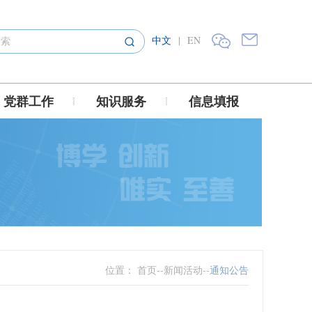
中文
|
EN
党群工作
知识服务
信息填报
位置：
首页
--
新闻活动
--
通知公告