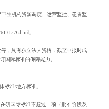
疗卫生机构资源调度、运营监控、患者监
e/6131376.html
。
业等，具有独立法人资格，
截至
申报时成
）订国际标准的保障能力。
团体标准/地方标准。
的在研国际标准不超过
一
项（批准阶段及