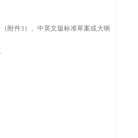
表（附件
3）、中英文版标准草案或大纲
。