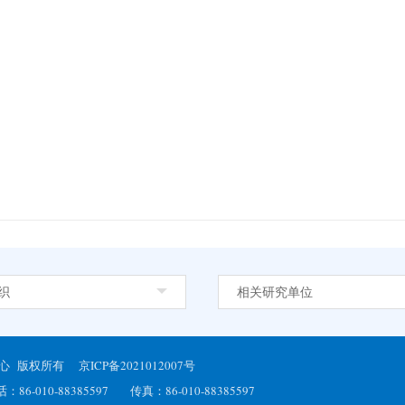
织
相关研究单位
展研究中心 版权所有
京ICP备2021012007号
0-88385597 传真：86-010-88385597