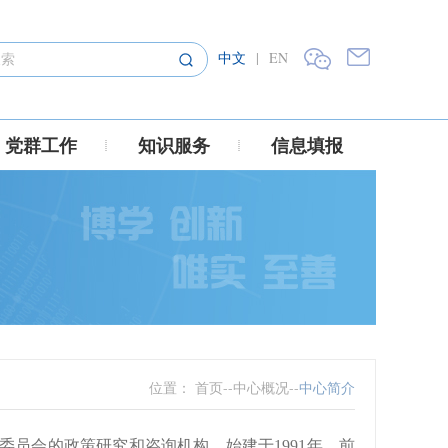
中文
|
EN
党群工作
知识服务
信息填报
位置：
首页
--
中心概况
--
中心简介
员会的政策研究和咨询机构，始建于1991年，前