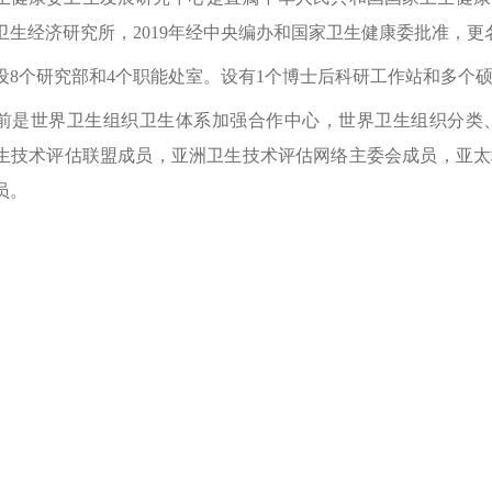
卫生经济研究所，2019年经中央编办和国家卫生健康委批准，
设
8
个研究部和
4
个职能处室。设有
1
个博士后科研工作站和多个
前是世界卫生组织卫生体系加强合作中心，世界卫生组织分类
生技术评估联盟成员，亚洲卫生技术评估网络主委会成员，亚太
员。