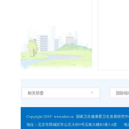
相关部委
国际组
Copyright 2019 www.nhei.cn 国家卫生健康委卫生发
地址：北京市西城区车公庄大街9号五栋大楼B3座3-4层 电话：86-01