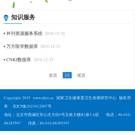
知识服务
▪ 外刊资源服务系统
2019-12-24
▪ 万方医学数据库
2019-12-23
▪ CNKI数据库
2019-12-23
首页
1/1
尾页
Copyright 2019 www.nhei.cn 国家卫生健康委卫生发展研究中心 版权所
有
京ICP备2021012007号
地址：北京市西城区车公庄大街9号五栋大楼B3座3-4层 电话：86-010-
88385597 传真：86-010-88385597