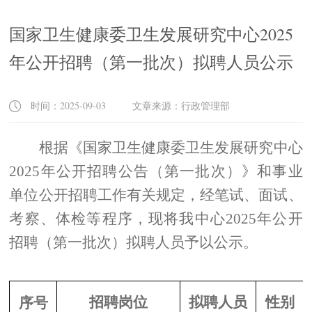
国家卫生健康委卫生发展研究中心2025
年公开招聘（第一批次）拟聘人员公示
时间：2025-09-03 文章来源：行政管理部
根据《国家卫生健康委卫生发展研究中心
202
5
年公开招聘
公告（第一批次）
》和事业
单位公开招聘工作有关规定，
经
笔试、面试、
考察、体检等程序
，
现将我中心
2
025
年公开
招聘
（第一批次）
拟
聘
人员予以公示。
招聘
岗位
拟聘人员
性别
序号