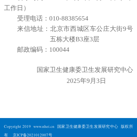
工作日）
受理
电话：010-88385654
来信
地址：北京市西城区车公庄大街9号
五栋大楼B3
座
3层
邮政编码：100044
国家卫生健康委卫生发展研究中心
202
5
年
9
月
3
日
Copyright 2019 www.nhei.cn 国家卫生健康委卫生发展研究中心 版权所
有
京ICP备2021012007号