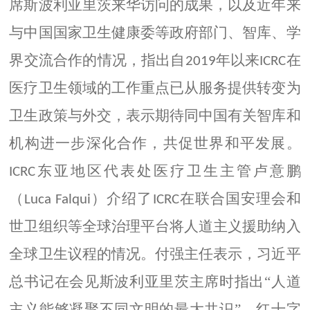
席斯波利亚里茨来华访问的成果，以及近年来
与中国国家卫生健康委等政府部门、智库、学
界交流合作的情况，指出自
年以来
在
2019
ICRC
医疗卫生领域的工作重点已从服务提供转变为
卫生政策与外交，表示期待同中国有关智库和
机构进一步深化合作，共促世界和平发展。
东亚地区代表处医疗卫生主管卢意鹏
ICRC
（
）介绍了
在联合国安理会和
Luca Falqui
ICRC
世卫组织等全球治理平台将人道主义援助纳入
全球卫生议程的情况。付强主任表示，习近平
总书记在会见斯波利亚里茨主席时指出“人道
主义能够凝聚不同文明的最大共识”，红十字