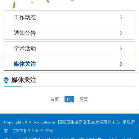
工作动态
通知公告
学术活动
媒体关注
媒体关注
首页
1/1
尾页
Copyright 2019 www.nhei.cn 国家卫生健康委卫生发展研究中心 版权所
有
京ICP备2021012007号