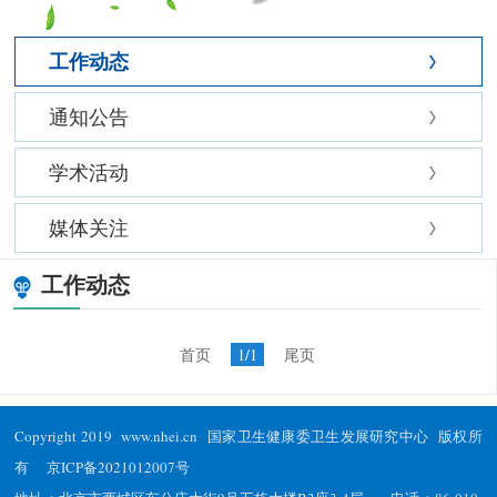
工作动态
通知公告
学术活动
媒体关注
工作动态
首页
1/1
尾页
Copyright 2019 www.nhei.cn 国家卫生健康委卫生发展研究中心 版权所
有
京ICP备2021012007号