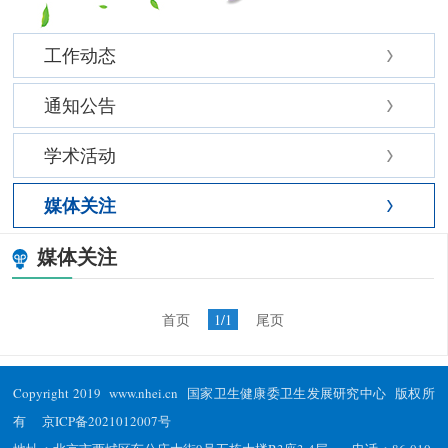
工作动态
通知公告
学术活动
媒体关注
媒体关注
首页
1/1
尾页
Copyright 2019 www.nhei.cn 国家卫生健康委卫生发展研究中心 版权所
有
京ICP备2021012007号