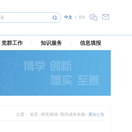
中文
|
EN
党群工作
知识服务
信息填报
位置：
首页
--
研究领域
--
医药成本价格
--
通知公告