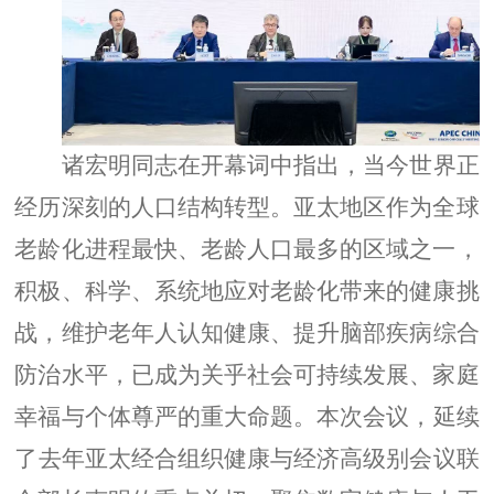
诸宏明同志在开幕词中指出，当今世界正
经历深刻的人口结构转型。亚太地区作为全球
老龄化进程最快、老龄人口最多的区域之一，
积极、科学、系统地应对老龄化带来的健康挑
战，维护老年人认知健康、提升脑
部
疾病综合
防治水平，已成为关乎社会可持续发展、家庭
幸福与个体
尊严的重大命题
。
本次会议，延续
了
去
年
亚太经合组织健康与经济高级别会议
联