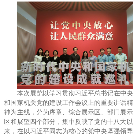
本次
展览以学习贯彻习近平总书记在中央
和国家机关党的建设工作会议上的重要讲话精
神为主线，
分为序章、综合展示区、部门展示
区和展望四个部分，
集中反映了党的十八大以
来，在以习近平同志为核心的党中央坚强领导