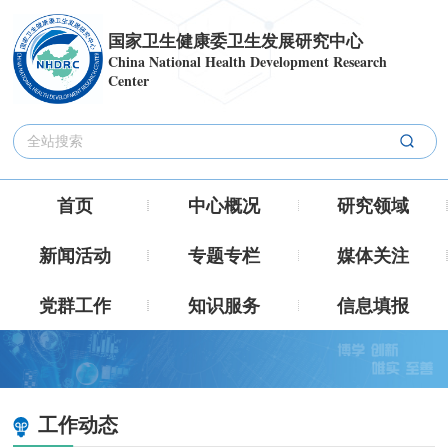
国家卫生健康委卫生发展研究中心
China National Health Development Research
Center
首页
中心概况
研究领域
新闻活动
专题专栏
媒体关注
党群工作
知识服务
信息填报
工作动态