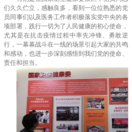
们久久伫立，感触良多，看到一位位熟悉的党
员同事们以及医务工作者积极落实党中央的各
项部署，践行一切为了人民健康的初心使命，
尤其是在抗击疫情过程中率先冲锋、勇敢逆
行，一幕幕战斗在一线的场景引起大家的共鸣
和感动，也进一步深刻感悟到我们党的使命、
责任和担当。