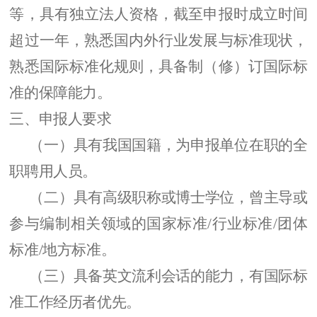
等，具有独立法人资格，
截至
申报时成立时间
超过一年
，
熟悉国内外行业发展与标准现状
，
熟悉国际标准化规则，具备制（修）订国际标
准的保障能力。
三、
申报人
要求
（一）
具有我国国籍，为申报单位在职的全
职聘用人员
。
（二）
具有高级职称或博士学位，
曾主导或
参与编制相关领域的国家标准
/行业标准/团体
标准/地方标准。
（三）
具
备
英文
流利
会话
的能力，有国际标
准工作经历者优先。