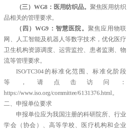
（三）
WG8
：医用纺织品。
聚焦医用纺织
品相关的管理要求。
（四）
WG9
：智慧医院。
聚焦应用物联
网、人工智能及机器人等数字技术，优化医疗
卫生机构资源调度、运营监控、患者监测、物
流等管理要求。
ISO/TC304的标准化
范围、标准化阶段
等
，
请点击访问
：
https://www.iso.org/committee/6131376.html
。
二、
申报单位要求
申报单位应为我国注册的科研院所、
行业
学会（协会）、
高等学校
、
医疗机构
和企业