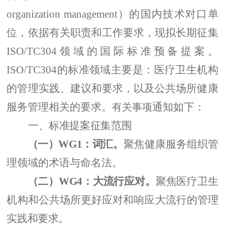
organization management
）的国内技术对口单
位，依据有关职责和工作要求，现拟长期征集
ISO/TC304
领域的国际标准预备提案。
ISO/TC304
的标准领域主要是：医疗卫生机构
的管理实践、建议和要求，以及公共场所健康
服务管理相关的要求。
通知如下：
有关事项
一、
标准提案
征集范围
（一）
WG1
：词汇。
聚焦健康服务组织管
理领域的术语与命名法。
（二）
WG4
：大流行应对。
聚焦
医疗卫生
机构和公共场所更好应对和响应大流行的管理
实践和要求。