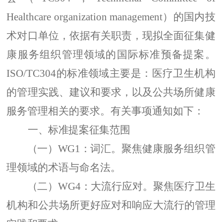
Healthcare organization management
）的国内技
术对口单位，依据有关职责，现拟全面征集健
康服务组织管理领域的国际标准预备提案。
ISO/TC304
的标准领域主要是：医疗卫生机构
的管理实践、建议和要求，以及公共场所健康
服务管理相关的要求。
有关事项
通知如下：
一、
标准提案
征集范围
（一）
WG1
：词汇。
聚焦健康服务组织管
理领域的术语与命名法。
（二）
WG4
：大流行应对。
聚焦
医疗卫生
机构和公共场所更好应对和响应大流行的管理