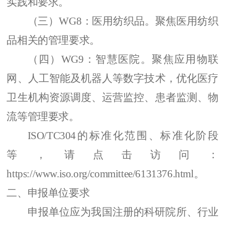
实践和要求。
（三）
WG8
：医用纺织品。
聚焦医用纺织
品相关的管理要求。
（四）
WG9
：智慧医院。
聚焦应用物联
网、人工智能及机器人等数字技术，优化医疗
卫生机构资源调度、运营监控、患者监测、物
流等管理要求。
ISO/TC304的标准化
范围、标准化阶段
等
，
请点击访问
：
https://www.iso.org/committee/6131376.html
。
二、
申报单位要求
申报单位应为我国注册的科研院所、
行业