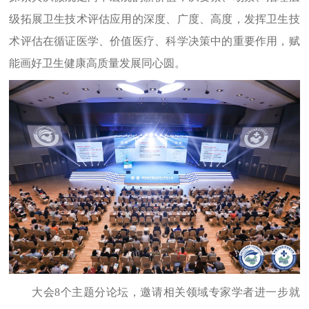
级拓展卫生技术评估应用的深度、广度、高度，发挥卫生技
术评估在循证医学、价值医疗、科学决策中的重要作用，赋
能画好卫生健康高质量发展同心圆。
大会
8
个主题分论坛，邀请相关领域专家学者进一步就