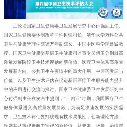
主论坛
国家卫生健康委卫生发展研究中心付强副主任
、
国家卫生健康委体制改革司许树强司长、清华大学万科公共
卫生与健康管理学院梁万年副院长、中国中医科学院吕诚教
授、国家卫生健康委基层卫生健康司监察专员傅卫分别就高
质量发展阶段卫生技术评估的新价值、医疗卫生体系高质量
发展新方向、公共卫生在疫情中的重大作用、中医药发展与
价值、以及卫生技术评估在促进基层医疗卫生服务能力提升
中的应用进行交流与探讨。
国家卫生健康委卫生发展研究中
心付强副主任
在发言中提到，
“十四五”时期，我国医疗卫生
服务体系进入高质量发展阶段，为满足快速发展的实践需
求，卫生技术评估要打破现有技术局限性，创新理论方法，
探索其从微观走向中宏观的新价值，从要素、场景、治理层