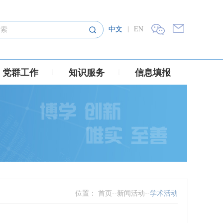
中文
|
EN
党群工作
知识服务
信息填报
位置：
首页
--
新闻活动
--
学术活动