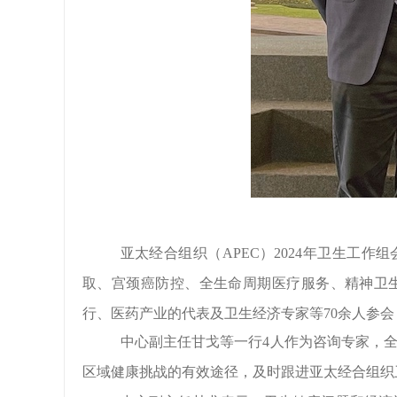
亚太经合组织（
APEC
）
2024
年卫生工作组
取、宫颈癌防控、全生命周期医疗服务、精神卫
行、医药产业的代表及卫生经济专家等
70
余人参会
中心副主任甘戈等一行
4
人作为咨询专家，
区域健康挑战的有效途径，及时跟进亚太经合组织