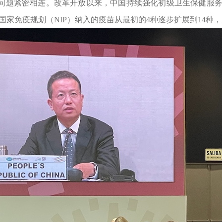
问题紧密相连。改革开放以来，中国持续强化初级卫生保健服
国家免疫规划（
NIP）纳入的疫苗从最初的4种逐步扩展到14