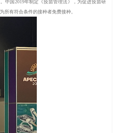
务。中国
2
019
年制定
《疫苗管理法》，为促进疫苗研
种，为所有符合条件的接种者免费接种。