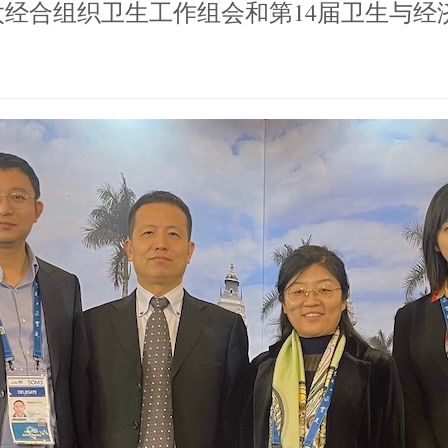
亚太经合组织卫生工作组会和第14届卫生与经