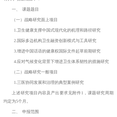
一、
课题题目
（一）
战略研究
面上项目
1.
卫生健康支撑中国式现代化的机理和路径研究
2.
国际多边机构卫生融资创新模式与工具研究
3.
增进中国话语的健康权国际文件起草前期研究
4.
应对气候变化背景下增进卫生体系韧性的措施研究
（二）
战略研究一般项目
1
.
三医协同发展和治理的典型案例研究
上述研究
项目内容及产出要求
见附件
1
，课题研究周期
均定为
5
个月。
二、
申报范围