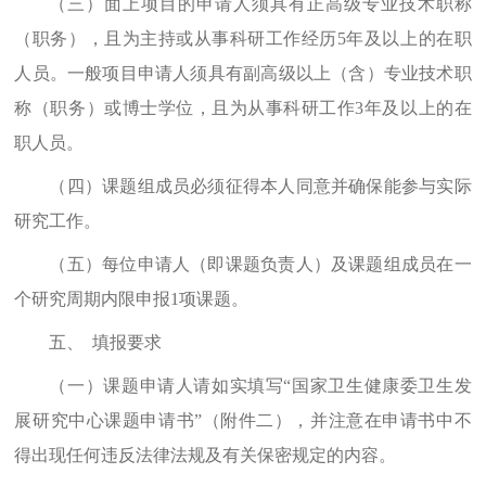
（三）
面上项目的申请人须具有正高级专业技术职称
（职务），且为主持或从事科研工作经历
5
年及以上的在职
人员。一般项目申请人须具有副高级以上（含）专业技术职
称（职务）或博士学位，且为从事科研工作
3
年及以上的在
职人员。
（四）
课题组成员必须征得本人同意并
确保
能参与实际
研究工作。
（五）
每位申请人（即课题负责人）及课题组成员在一
个研究周期内限申报
1
项课题。
五、
填报要求
（一）
课题申请人请
如实
填写
“
国家卫生健康委卫生发
展研究中心课题申请书
”
（附件二），并注意在申请书中不
得出现任何违反法律法规及有关保密规定的内容。