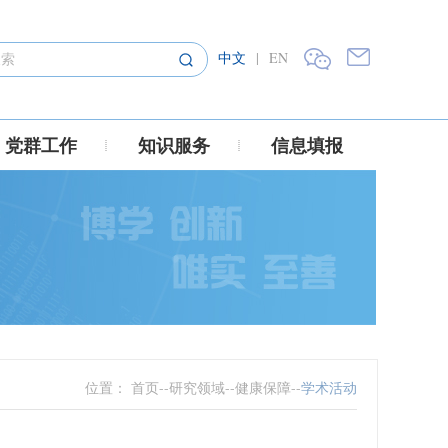
中文
|
EN
党群工作
知识服务
信息填报
位置：
首页
--
研究领域
--
健康保障
--
学术活动