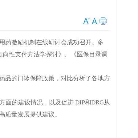
理用药激励机制在线研讨会成功召开。多
倾向性支付方法学探讨》、《医保目录调
药品的门诊保障政策，对比分析了各地方
方面的建设情况，以及促进
DIP
和
DRG
从
高质量发展提供建议。